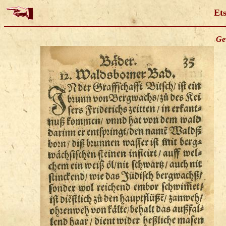
Et
Ge