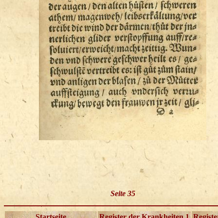
Seite 35
Startseite
Register der Krankheiten 1
Registe