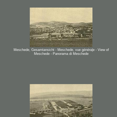
Meschede, Gesamtansicht - Meschede, vue généra|e - View of
Meschede - Panorama di Meschede