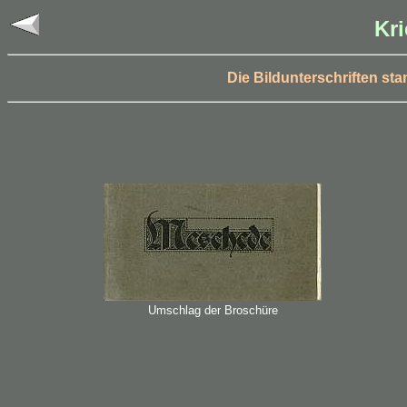
Kr
Die Bildunterschriften st
Umschlag der Broschüre