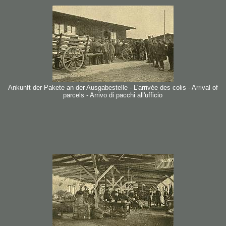
Ankunft der Pakete an der Ausgabestelle - L'arrivée des colis - Arrival of
parcels - Arrivo di pacchi all'ufficio