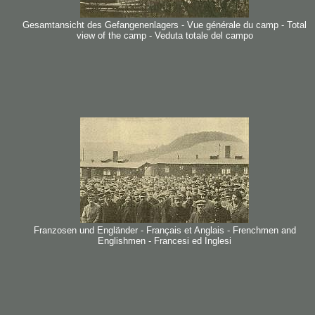
Gesamtansicht des Gefangenenlagers - Vue générale du camp - Total
view of the camp - Veduta totale del campo
Franzosen und Engländer - Français et Anglais - Frenchmen and
Englishmen - Francesi ed Inglesi