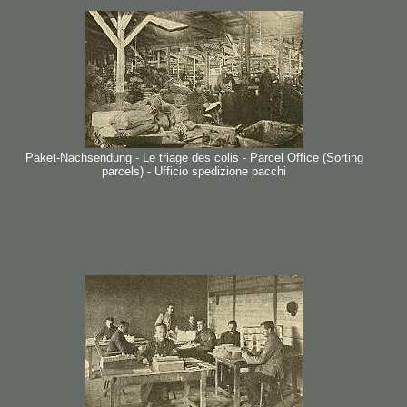
Paket-Nachsendung - Le triage des colis - Parcel Office (Sorting
parcels) - Ufficio spedizione pacchi