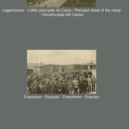
Lagerstrasse - L'allée principale du Camp - Principal street of the camp
- Via principale del Campo
Franzosen - Français - Frenchmen - Francesi