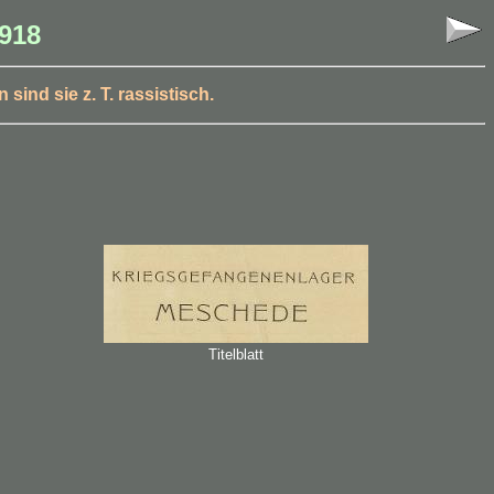
918
ind sie z. T. rassistisch.
Titelblatt