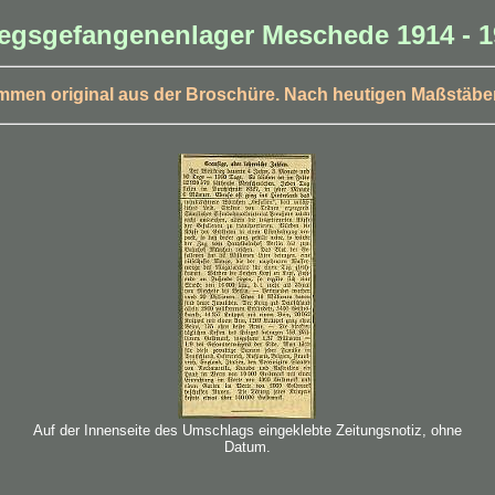
iegsgefangenenlager Meschede 1914 - 1
ammen original aus der Broschüre. Nach heutigen Maßstäben s
Auf der Innenseite des Umschlags eingeklebte Zeitungsnotiz, ohne
Datum.