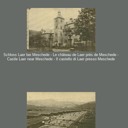
Schloss Laer bei Meschede - Le château de Laer près de Meschede -
Castle Laer near Meschede - Il castello di Laer presso Meschede